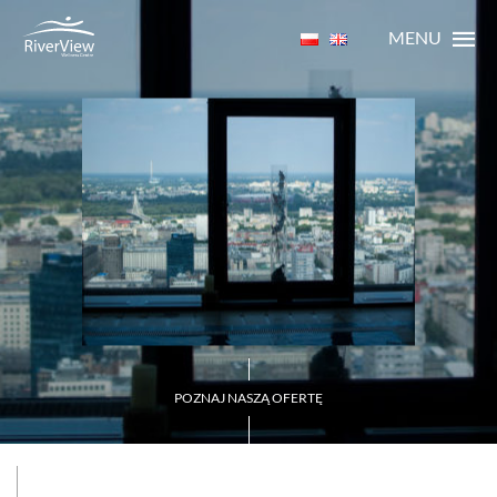
MENU
POZNAJ NASZĄ OFERTĘ