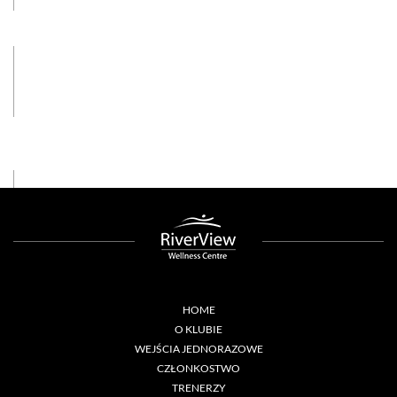
HOME
O KLUBIE
WEJŚCIA JEDNORAZOWE
CZŁONKOSTWO
TRENERZY