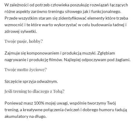
W zależności od potrzeb człowieka poszukuję rozwiązań łączących
różne aspekty zarówno treningu siłowego jak i funkcjonalnego.
Przede wszystkim staram się zidentyfikować elementy które trzeba
wzmocnić i te które warto wykorzystać w celu budowania ładnej i
zdrowej sylwetki.
Twoje pasje, hobby?
Zajmuje się komponowaniem i produkcją muzyki. Zgłębiam
nagrywanie i produkcję filmów. Najlepiej odpoczywam pod żaglami.
Twoje motto życiowe?
Szczęście sprzyja odważnym.
Jeśli trening to dlaczego z Tobą?
Ponieważ masz 100% mojej uwagi, wspólnie tworzymy Twój
trening, a kreatywne połączenia ćwiczeń i dobrego humoru ładują
akumulatory na długo.