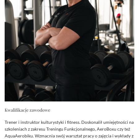
Kwalifikacje zawodowe
Trener i instruktor kulturystyki i fitness. Doskonalił umiejętności na
szkoleniach z zakresu Treningu Funkcjonalnego, AeroBoxu czy też
AquaAerobiku. Wzmacnia swój warsztat pracy o zajęcia i wykłady z