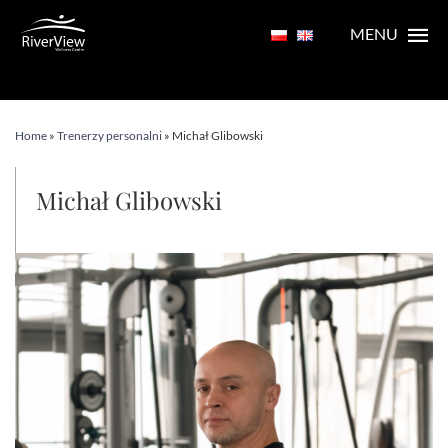
MENU
Home
»
Trenerzy personalni
»
Michał Glibowski
Michał Glibowski